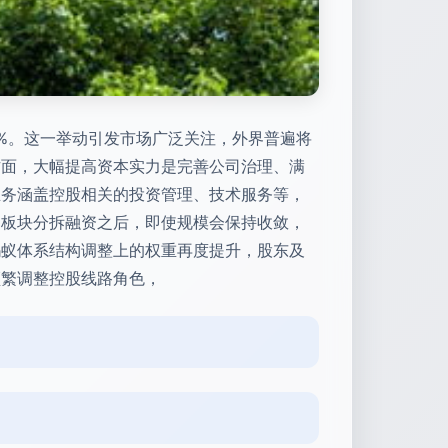
00%。这一举动引发市场广泛关注，外界普遍将
方面，大幅提高资本实力是完善公司治理、满
业务涵盖控股相关的投资管理、技术服务等，
和板块分拆融资之后，即使规模会保持收敛，
蚂蚁体系结构调整上的权重再度提升，股东及
频繁调整控股线路角色，