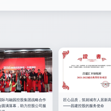
国际与融园控股集团战略合作
匠心品质，筑就城市人居新
会圆满落幕，助力控股公司服
——昌建控股的服务使命