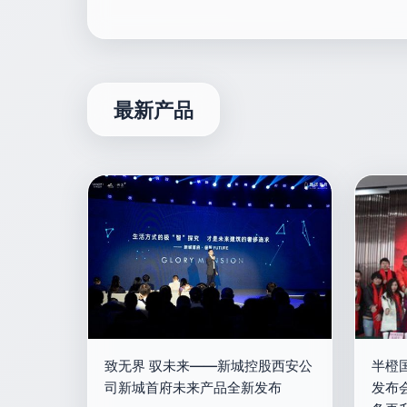
最新产品
致无界 驭未来——新城控股西安公
半橙
司新城首府未来产品全新发布
发布