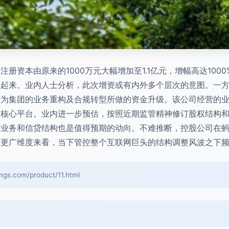
册资本由原来的1000万元大幅增加至1.1亿元，增幅高达10
系起来。业内人士分析，此次增资或有内外多个层次的意图。一
是为集团的业务重构及合规转型所做的资金升级。该公司经营的
的核心平台。业内进一步预估，按照近期监管精神修订股权结构
下业务和信贷结构也是值得预期的动向。不难推断，控股公司在
从更广维度来看，当下管控整个互联网巨头的结构调整风波之下
com/product/11.html