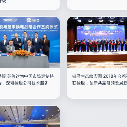
升级
播报 英伟达为中国市场定制特
链君生态绘宏图 2018年会
片，深耕控股公司技术服务
联控股，创新共赢引领发展