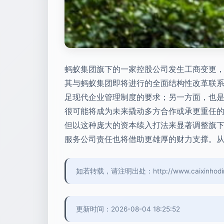
蚂蚁集团旗下的一家控股公司发生工商变更，注
其与蚂蚁集团即将进行的全面结构性改革联
足现代企业管理制度的要求；另一方面，也
很可能将成为未来撬动多方合作或承更重任
但以这种庞大的资本续入打法来显著调整旗
服务公司责任也将借助更雄厚的财力支撑。
如若转载，请注明出处：http://www.caixinhodings.
更新时间：2026-08-04 18:25:52