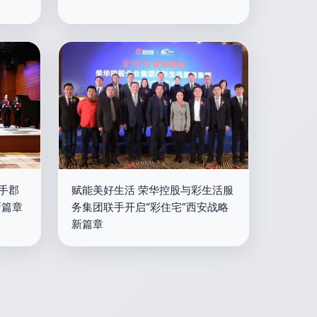
携手郡
赋能美好生活 荣华控股与彩生活服
新篇章
务集团联手开启“彩住宅”西安战略
新篇章