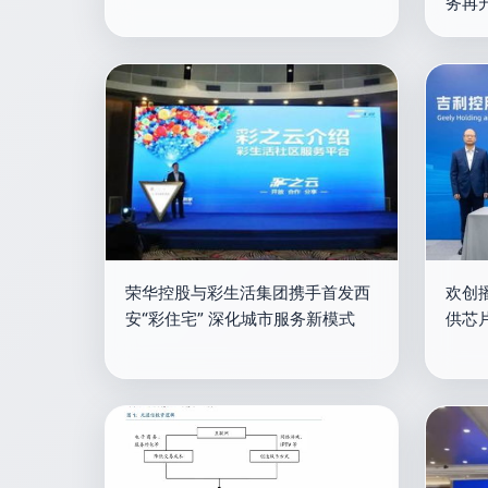
务再
荣华控股与彩生活集团携手首发西
欢创
安“彩住宅” 深化城市服务新模式
供芯