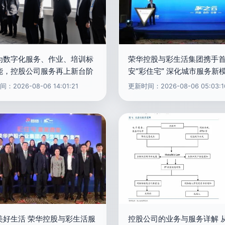
为数字化服务、作业、培训标
荣华控股与彩生活集团携手
能，控股公司服务再上新台阶
安“彩住宅” 深化城市服务新
：2026-08-06 14:01:21
更新时间：2026-08-06 05:03:1
美好生活 荣华控股与彩生活服
控股公司的业务与服务详解 