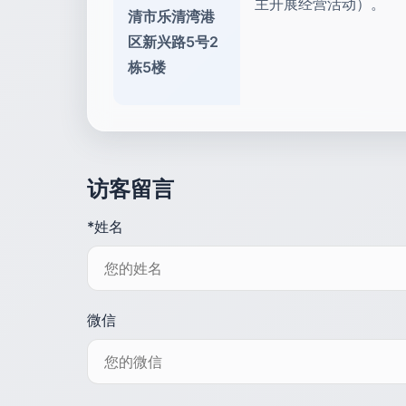
主开展经营活动）。
清市乐清湾港
区新兴路5号2
栋5楼
访客留言
*姓名
微信