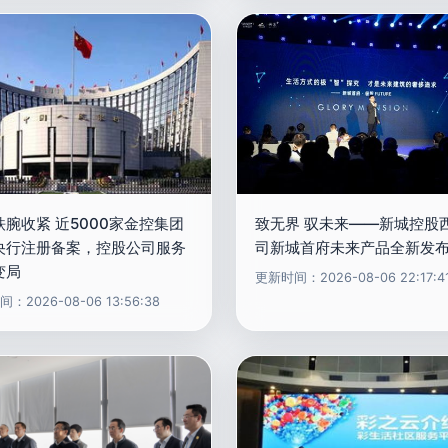
铁腕收紧 近5000家金控集团
致无界 驭未来——新城控股
央行注册备案，控股公司服务
司新城首府未来产品全新发
变局
更新时间：2026-08-06 22:17:4
：2026-08-06 13:56:38