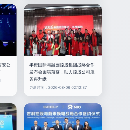
西安公
半橙国际与融园控股集团战略合作
布
发布会圆满落幕，助力控股公司服
务再升级
1
更新时间：2026-08-06 02:12:37