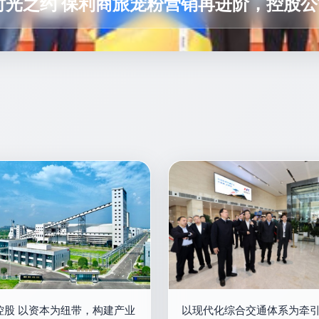
时光之约 保利商旅宠粉营销再进阶，控股
控股 以资本为纽带，构建产业
以现代化综合交通体系为牵