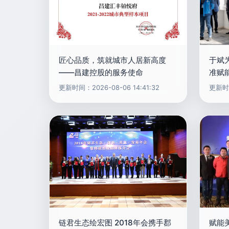
匠心品质，筑就城市人居新高度
于斌
——昌建控股的服务使命
准赋
更新时间：2026-08-06 14:41:32
更新时间
链君生态绘宏图 2018年会携手郡
赋能