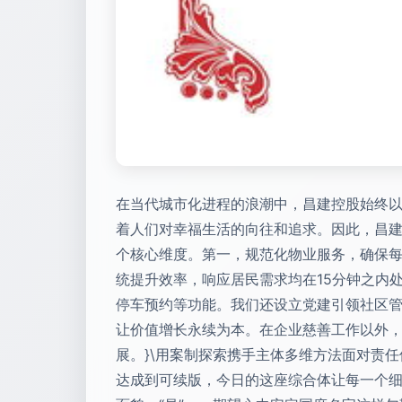
在当代城市化进程的浪潮中，昌建控股始终以
着人们对幸福生活的向往和追求。因此，昌建
个核心维度。第一，规范化物业服务，确保
统提升效率，响应居民需求均在15分钟之内处
停车预约等功能。我们还设立党建引领社区管
让价值增长永续为本。在企业慈善工作以外
展。}\用案制探索携手主体多维方法面对责
达成到可续版，今日的这座综合体让每一个细