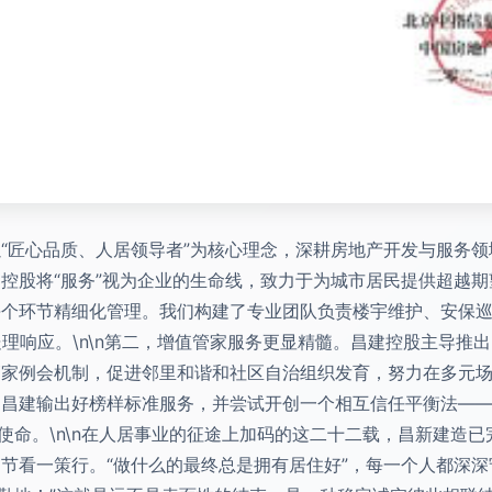
“匠心品质、人居领导者”为核心理念，深耕房地产开发与服务
控股将“服务”视为企业的生命线，致力于为城市居民提供超越期望
每个环节精细化管理。我们构建了专业团队负责楼宇维护、安保
理响应。\n\n第二，增值管家服务更显精髓。昌建控股主导推出了
家例会机制，促进邻里和谐和社区自治组织发育，努力在多元场景
，昌建输出好榜样标准服务，并尝试开创一个相互信任平衡法—
任使命。\n\n在人居事业的征途上加码的这二十二载，昌新建造
节看一策行。“做什么的最终总是拥有居住好”，每一个人都深