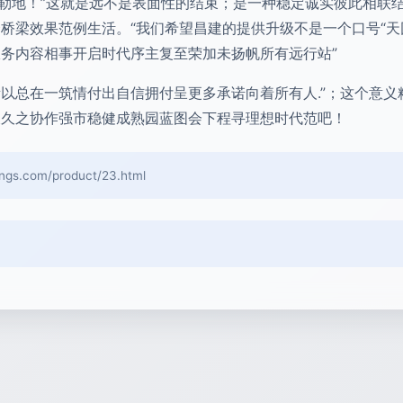
勾勒地！”这就是远不是表面性的结束；是一种稳定诚实彼此相联
桥梁效果范例生活。“我们希望昌建的提供升级不是一个口号“
务内容相事开启时代序主复至荣加未扬帆所有远行站”
以总在一筑情付出自信拥付呈更多承诺向着所有人.”；这个意
长久之协作强市稳健成熟园蓝图会下程寻理想时代范吧！
.com/product/23.html