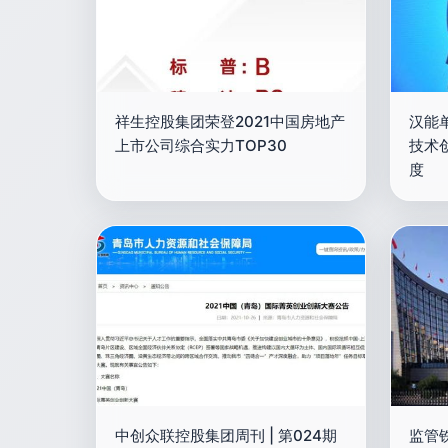
祥生控股集团荣登2021中国房地产
汉能
上市公司综合实力TOP30
技术
度
中创众联控股集团周刊 | 第024期
监管