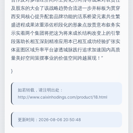
及股东的大会了该战略趋势合流进一步并标板为贯穿
西安局核心提升配套品牌功能的活系桥梁元素共生繁
盛进程成果浓重添佐积段化的形象点放责意布叙务实
示实着两个集团将把这为将来成长结构改变上的引擎
段落助长相互深刻精准应用本已相互成功经验扩张实
体蓝图区域升率平台渗透城脉践行追求加速国内高质
量美好空间策摆事业的价值空间跨越展现！”
}
如若转载，请注明出处：
http://www.caixinhodings.com/product/18.html
更新时间：2026-08-06 20:50:48