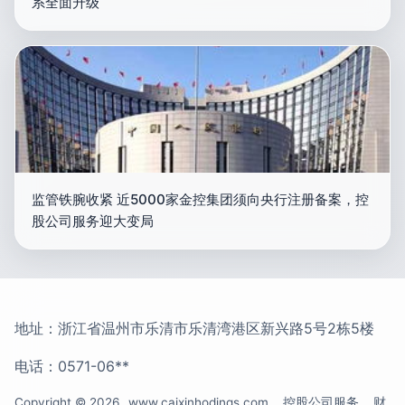
系全面升级
监管铁腕收紧 近5000家金控集团须向央行注册备案，控
股公司服务迎大变局
地址：浙江省温州市乐清市乐清湾港区新兴路5号2栋5楼
电话：0571-06**
Copyright © 2026
www.caixinhodings.com
控股公司服务
财