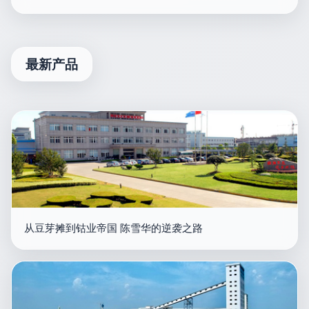
最新产品
从豆芽摊到钴业帝国 陈雪华的逆袭之路