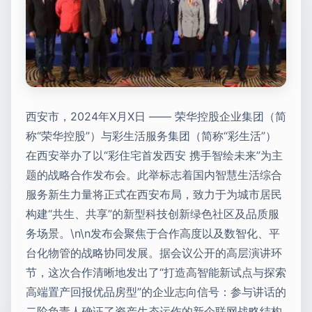
西安市，2024年X月X日 —— 荣华控股企业集团（简
称“荣华控股”）与彩生活服务集团（简称“彩生活”）
在西安举办了以“彩住宅首发西安 携手智绘未来”为主
题的战略合作发布会。此举标志着国内智慧生活综合
服务新生力量将正式在西安布局，致力于为城市居民
构建“共生、共享”的新型科技创新绿色社区及品质服
务场景。\n\n发布会聚焦于合作高度以及数智化、平
台化物管的战略协同发展。据会议公开的高层演讲环
节，这次合作清晰地发出了“打造高智能新试点与探索
高端置产回报优品房型”的企业志向信号：参与讲话的
二阶负责人确证了资产生态运作的新企联网战略结构