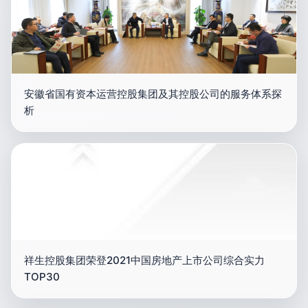
安徽省国有资本运营控股集团及其控股公司的服务体系探
析
祥生控股集团荣登2021中国房地产上市公司综合实力
TOP30